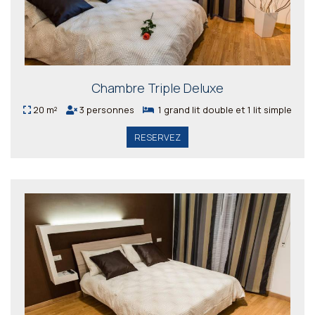
Chambre Triple Deluxe
20 m²
3 personnes
1 grand lit double et 1 lit simple
RESERVEZ