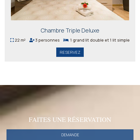
Chambre Triple Deluxe
22 m²
3 personnes
1 grand lit double et 1 lit simple
RESERVEZ
FAITES UNE RÉSERVATION
DEMANDE