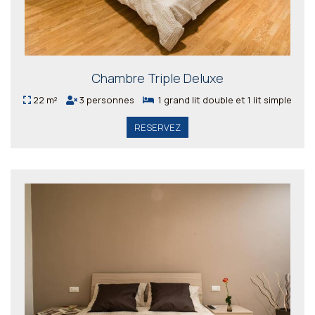
Chambre Triple Deluxe
22 m²
3 personnes
1 grand lit double et 1 lit simple
RESERVEZ